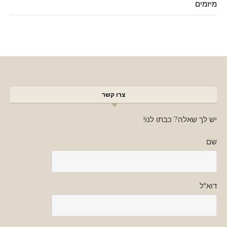
מיזמים
צרו קשר
יש לך שאלה? כבתו לנו!
שם
דוא"ל