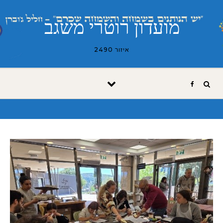
Skip to conten
מועדון רוטרי משגב
איזור 2490