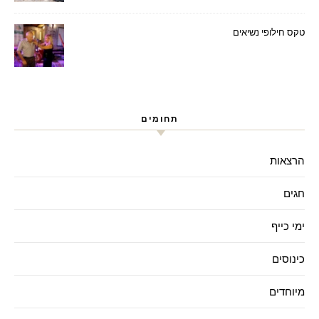
טקס חילופי נשיאים
תחומים
הרצאות
חגים
ימי כייף
כינוסים
מיוחדים